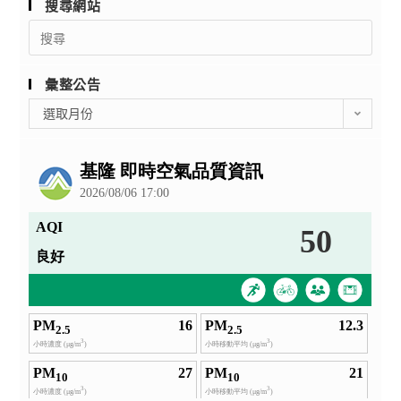
搜尋網站
Search
for:
彙整公告
彙
選取月份
整
公
告