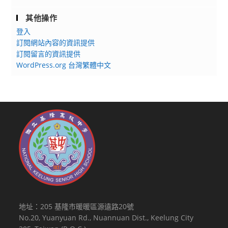
其他操作
登入
訂閱網站內容的資訊提供
訂閱留言的資訊提供
WordPress.org 台灣繁體中文
地址：205 基隆市暖暖區源遠路20號
No.20, Yuanyuan Rd., Nuannuan Dist., Keelung City