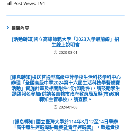
Post Views:
191
相關內容
[活動轉知]國立高雄師範大學「2023入學最前線」招
生線上說明會
2023-03-01
[訊息轉知]檢送普通型高級中等學校生活科技學科中心
辦理「全國高級中學2024第十六屆生活科技學藝競賽
活動」實施計畫及相關附件1份(如附件)，請鼓勵學生
踴躍報名參加(併請各直轄市政府教育局及縣(市)政府
轉知主管學校)，請查照。
2024-01-08
[訊息轉知] 國立臺灣大學於114年8月12至14日舉辦
「高中職生運輸深耕競賽暨青年運輸營」，敬邀貴校