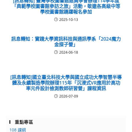
[訊息轉知] 臺灣學校圖書館館員學會辦理114學年度
「典範學校圖書館參訪之旅」活動，敬邀各高級中等
學校圖書館踴躍報名參加
2025-10-13
訊息轉知：實踐大學資訊科技與通訊學系「2024魔力
金探子營」
2024-06-18
[訊息轉知]國立臺北科技大學與國立成功大學智慧半導
體及永續製造學院辦理115年「沉浸式VR應用於高功
率元件設計檢測教師研習營」課程資訊
2026-07-09
重點專區
108 課綱