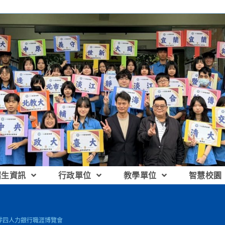
招生資訊
行政單位
教學單位
智慧校園
零四人力銀行職涯博覽會