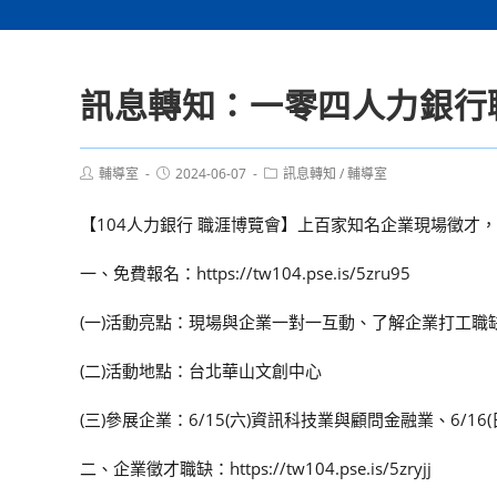
訊息轉知：一零四人力銀行
Post
Post
Post
輔導室
2024-06-07
訊息轉知
/
輔導室
author:
published:
category:
【104人力銀行 職涯博覽會】上百家知名企業現場徵才
一、免費報名：https://tw104.pse.is/5zru95
(一)活動亮點：現場與企業一對一互動、了解企業打工職缺
(二)活動地點：台北華山文創中心
(三)參展企業：6/15(六)資訊科技業與顧問金融業、6/1
二、企業徵才職缺：https://tw104.pse.is/5zryjj