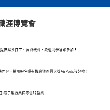
職涯博覽會
，提供超多打工、實習機會，歡迎同學踴躍參加！
內容、揪團報名還有機會獲得最大獎AirPods等好禮！
6(日)電子製造業與零售服務業