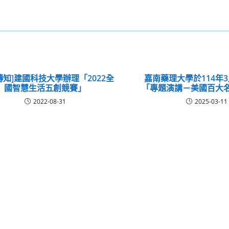
轉知]建國科技大學辦理「2022全
嘉南藥理大學於114年3
國智慧生活五創競賽」
「專題演講－美國百大
2022-08-31
2025-03-11