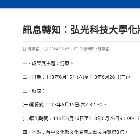
訊息轉知：弘光科技大學化
Post
Post
Post
輔導室
2024-06-05
訊息轉知
/
輔導室
author:
published:
category:
一、成果展主題：混原。
二、日期：113年6月15日(六)至113年6月26日(三)。
三、時間：
(一)開幕式：113年6月15日(六)13：30。
(二)展出時間：113年6月16日至113年6月26日9：00-1
四、地點：台中文化部文化資產局藝文展覽館B館。