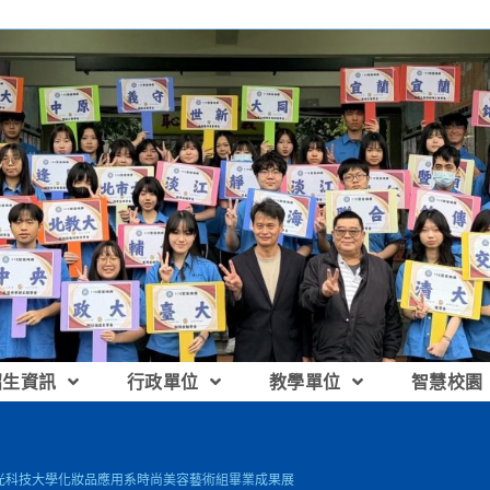
招生資訊
行政單位
教學單位
智慧校園
光科技大學化妝品應用系時尚美容藝術組畢業成果展