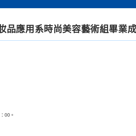
妝品應用系時尚美容藝術組畢業
7：00。