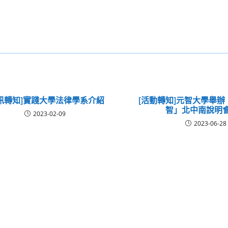
資訊轉知]實踐大學法律學系介紹
[活動轉知]元智大學舉辦「
智」北中南說明
2023-02-09
2023-06-28