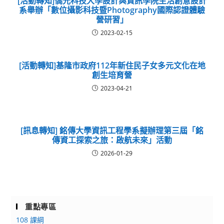
[活動轉知]僑光科技大學設計與資訊學院生活創意設計
系舉辦「數位攝影科技暨Photography國際認證體驗
營研習」
2023-02-15
[活動轉知]基隆市政府112年新住民子女多元文化在地
創生培育營
2023-04-21
[訊息轉知] 銘傳大學資訊工程學系擬辦理第三屆「銘
傳資工探索之旅：啟航未來」活動
2026-01-29
重點專區
108 課綱