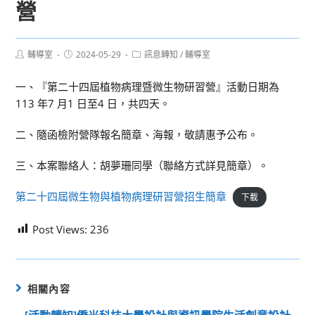
營
Post
Post
Post
輔導室
2024-05-29
訊息轉知
/
輔導室
author:
published:
category:
一、『第二十四屆植物病理暨微生物研習營』活動日期為
113 年7 月1 日至4 日，共四天。
二、隨函檢附營隊報名簡章、海報，敬請惠予公布。
三、本案聯絡人：胡夢珊同學（聯絡方式詳見簡章）。
第二十四屆微生物與植物病理研習營招生簡章
下載
Post Views:
236
相關內容