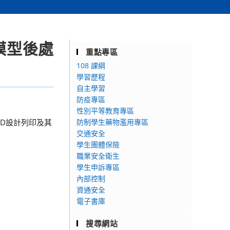
模型後處
重點專區
108 課綱
學習歷程
自主學習
防疫專區
性別平等教育專區
D設計列印及其
防制學生藥物濫用專區
交通安全
學生團體保險
職業安全衛生
學生申訴專區
內部控制
資通安全
電子書庫
搜尋網站