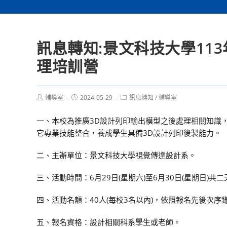
訊息轉知:景文科技大學11
理培訓營
Post
Post
Post
輔導室
2024-05-29
訊息轉知
/
輔導室
author:
published:
category:
一、本校為推廣3D設計列印輸出模型之後處理相關知識
它專業技能整合，養成學生具備3D設計列印後製能力。
二、主辦單位：景文科技大學視覺傳達設計系。
三、活動時間：6月29日(星期六)至6月30日(星期日)共二
四、活動名額：40人(每校3名以內)，依照報名先後次序
五、報名資格：設計相關科系學生或老師。