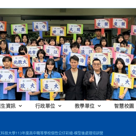
招生資訊
行政單位
教學單位
智慧校園
文科技大學113年度高中職等學校個性公仔彩繪-模型後處理培訓營