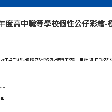
3年度高中職等學校個性公仔彩繪-
，藉由學生參加培訓養成模型後處理的專業技能，未來也能在貴校將3
天。
錄取。