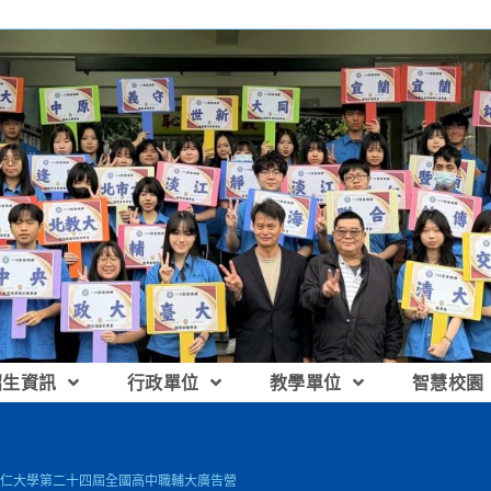
招生資訊
行政單位
教學單位
智慧校園
仁大學第二十四屆全國高中職輔大廣告營