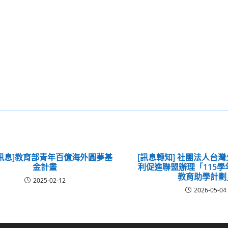
訊息]教育部青年百億海外圓夢基
[訊息轉知] 社團法人台
金計畫
利促進聯盟辦理「115
教育助學計劃
2025-02-12
2026-05-04