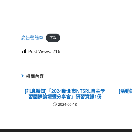
廣告營簡章
下載
Post Views:
216
相關內容
[訊息轉知]「2024新北市NTSRL自主學
[活動
習國際論壇暨分享會」研習資訊1份
2024-06-18