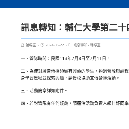
訊息轉知：輔仁大學第二十
Post
Post
Post
輔導室
2024-05-22
訊息轉知
/
輔導室
author:
published:
category:
一、營隊時間：民國113年7月8日至7月11日。
二、為使對廣告傳播領域有興趣的學生，透過營隊與課程
身學習歷程並探索興趣，請貴校協助宣傳營隊活動。
三、活動簡章詳如附件。
四、若對營隊有任何疑義，請逕洽活動負責人賴佳妤同學，連絡