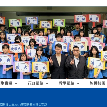
招生資訊
行政單位
教學單位
智慧校園
南科技大學2024東南表藝極限探索營