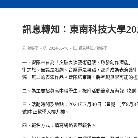
訊息轉知：東南科技大學20
Post
Post
Post
輔導室
2024-05-16
訊息轉知
/
輔導室
author:
published:
category:
一、營隊宗旨為「突破表演藝術極限，啟發創作潛能」。
術之旅。無論是戲劇、音樂還是舞蹈，都將成為表演藝術
獨一無二的表演作品。營隊結束時，將呈現無限可能的極
二、為主要招募高中職學生，檢附活動簡章及海報（如附
三、活動時間及地點：2024年7月30日（星期二)至8
號)中正教學大樓九樓。
四、報名方式：填寫網路表單報名。