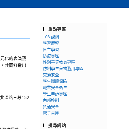
重點專區
108 課綱
學習歷程
自主學習
防疫專區
多元化的表演藝
性別平等教育專區
流，共同打造出
防制學生藥物濫用專區
交通安全
學生團體保險
職業安全衛生
學生申訴專區
北深路三段152
內部控制
資通安全
電子書庫
搜尋網站