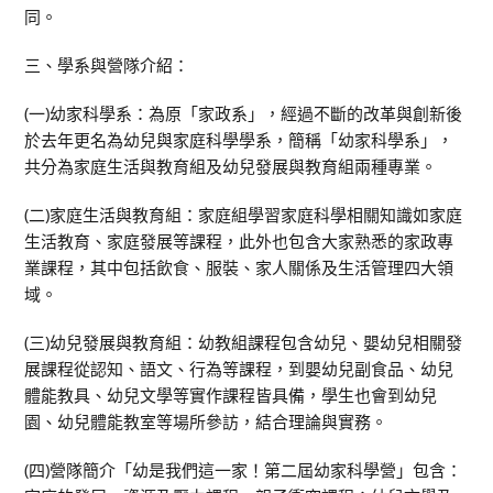
同。
三、學系與營隊介紹：
(一)幼家科學系：為原「家政系」，經過不斷的改革與創新後
於去年更名為幼兒與家庭科學學系，簡稱「幼家科學系」，
共分為家庭生活與教育組及幼兒發展與教育組兩種專業。
(二)家庭生活與教育組：家庭組學習家庭科學相關知識如家庭
生活教育、家庭發展等課程，此外也包含大家熟悉的家政專
業課程，其中包括飲食、服裝、家人關係及生活管理四大領
域。
(三)幼兒發展與教育組：幼教組課程包含幼兒、嬰幼兒相關發
展課程從認知、語文、行為等課程，到嬰幼兒副食品、幼兒
體能教具、幼兒文學等實作課程皆具備，學生也會到幼兒
園、幼兒體能教室等場所參訪，結合理論與實務。
(四)營隊簡介「幼是我們這一家！第二屆幼家科學營」包含：