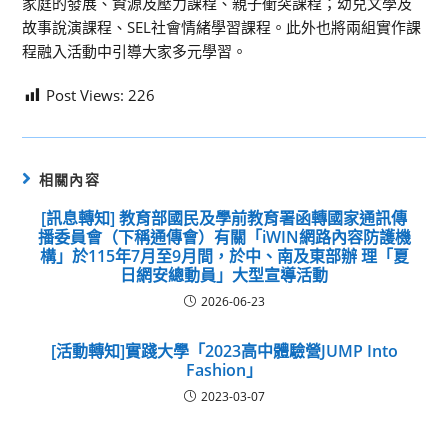
家庭的發展、資源及壓力課程、親子衝突課程；幼兒文學及
故事說演課程、SEL社會情緒學習課程。此外也將兩組實作課
程融入活動中引導大家多元學習。
Post Views:
226
相關內容
[訊息轉知] 教育部國民及學前教育署函轉國家通訊傳
播委員會（下稱通傳會）有關「iWIN網路內容防護機
構」於115年7月至9月間，於中、南及東部辦 理「夏
日網安總動員」大型宣導活動
2026-06-23
[活動轉知]實踐大學「2023高中體驗營JUMP Into
Fashion」
2023-03-07