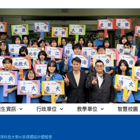
招生資訊
行政單位
教學單位
智慧校園
灣科技大學AI多媒體設計體驗營