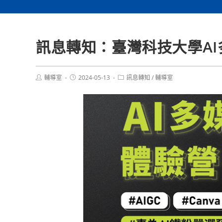
訊息轉知：臺灣科技大學A
Post
Post
Post
輔導室
2024-05-13
訊息轉知
/
輔導室
author:
published:
category: