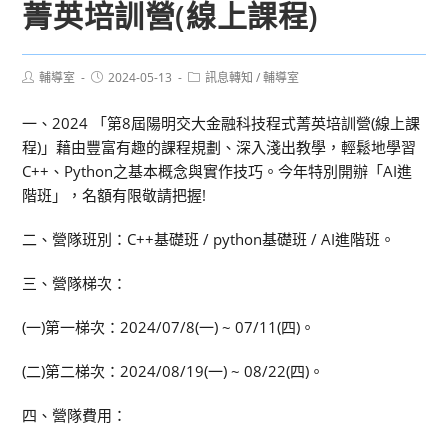
菁英培訓營(線上課程)
Post
Post
Post
輔導室
2024-05-13
訊息轉知
/
輔導室
author:
published:
category:
一、2024 「第8屆陽明交大金融科技程式菁英培訓營(線上課
程)」藉由豐富有趣的課程規劃、深入淺出教學，輕鬆地學習
C++、Python之基本概念與實作技巧。今年特別開辦「AI進
階班」，名額有限敬請把握!
二、營隊班別：C++基礎班 / python基礎班 / AI進階班。
三、營隊梯次：
(一)第一梯次：2024/07/8(一) ~ 07/11(四)。
(二)第二梯次：2024/08/19(一) ~ 08/22(四)。
四、營隊費用：