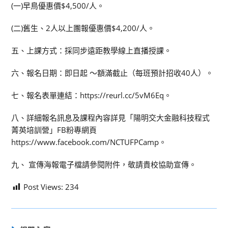
(一)早鳥優惠價$4,500/人。
(二)舊生、2人以上團報優惠價$4,200/人。
五、上課方式：採同步遠距教學線上直播授課。
六、報名日期：即日起 ～額滿截止（每班預計招收40人）。
七、報名表單連結：https://reurl.cc/5vM6Eq。
八、詳細報名訊息及課程內容詳見「陽明交大金融科技程式
菁英培訓營」FB粉專網頁
https://www.facebook.com/NCTUFPCamp。
九、 宣傳海報電子檔請參閱附件，敬請貴校協助宣傳。
Post Views:
234