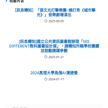
相關內容
［訊息轉知］「張文光打擊樂團–燒打秀《城市擊
光》」音樂劇場演出
2025-09-05
[訊息轉知]國立公共資訊圖書館辦理「SEE
DIFFERENT教科圖書設計展」，請轉知所轄學校團體
並鼓勵踴躍參觀
2025-01-21
2024真理大學馬偕AI溝通營
2024-01-17