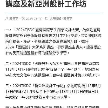
講座及新亞洲設計工作坊
Post
Post
Post
輔導室
2024-05-13
訊息轉知
/
輔導室
author:
published:
category:
一、「2024TISDC 臺灣國際學生創意設計大賽」為促進臺灣
設計專家與對藝術設計有興趣之師生相互交流，特別邀請3位
來自視覺、產品、剪紙領域之臺灣資深設計師，擔任
2024「國際設計大師系列講座」專題講座主講人，讓喜愛設
計的民眾能透過設計師的經驗分享學習。
二、2024TISDC「國際設計大師系列講座」專題講座時間為
113年5月17日(禮拜五)中午12點半至下午4點半，地點為台
中市大墩文化中心演講廳(403台中市西區英才路600號B1)。
三、2024TISDC「新亞洲設計工作坊」活動時間為113年5月
18日(禮拜六)上午9點至下午5點及113年5月19日(禮拜日)上
午9點至下午5點地點為台中市亞洲大學。
四、敬邀貴校師生踴躍參與旨揭活動，報名日期自即日起至