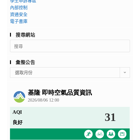
學生申訴專區
內部控制
資通安全
電子書庫
搜尋網站
Search
for:
彙整公告
彙
選取月份
整
公
告