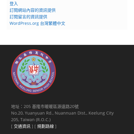
登入
訂閱網站內容的資訊提供
訂閱留言的資訊提供
WordPress.org 台灣繁體中文
地址：205 基隆市暖暖區源遠路20號
No.20, Yuanyuan Rd., Nuannuan Dist., Keelung City
205, Taiwan (R.O.C.)
[
交通資訊
] [
規劃路線
]