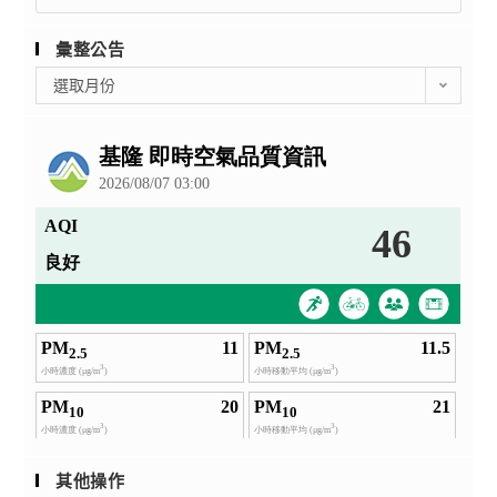
for:
彙整公告
彙
選取月份
整
公
告
其他操作