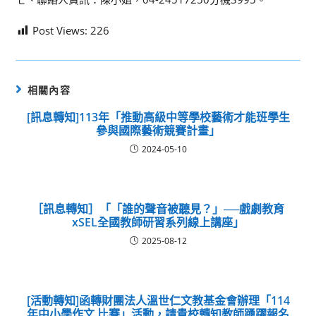
Post Views:
226
相關內容
[訊息轉知]113年「推動高級中等學校藝術才能班學生
參與國際藝術競賽計畫」
2024-05-10
［訊息轉知］「「誰的聲音被聽見？」──戲劇教育
xSEL全國教師研習系列線上講座」
2025-08-12
[活動轉知]函轉財團法人溫世仁文教基金會辦理「114
年中小學作文 比賽」活動，請貴校轉知教師踴躍報名