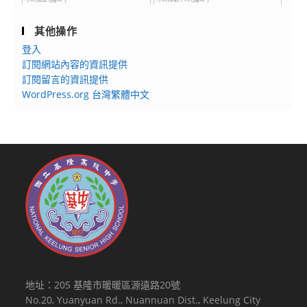
其他操作
登入
訂閱網站內容的資訊提供
訂閱留言的資訊提供
WordPress.org 台灣繁體中文
地址：205 基隆市暖暖區源遠路20號
No.20, Yuanyuan Rd., Nuannuan Dist., Keelung City