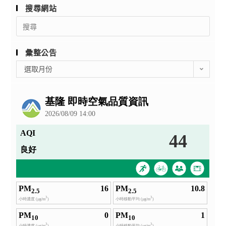
搜尋網站
Search
for:
彙整公告
彙
選取月份
整
公
告