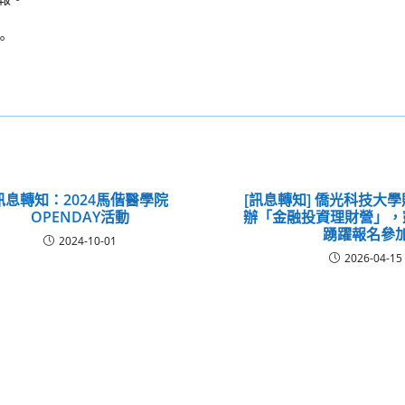
。
訊息轉知：2024馬偕醫學院
[訊息轉知] 僑光科技大
OPENDAY活動
辦「金融投資理財營」，
踴躍報名參
2024-10-01
2026-04-15