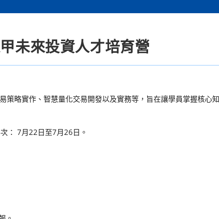
逢甲未來投資人才培育營
易策略實作、智慧量化交易開發以及實務等，旨在讓學員掌握核心
次： 7月22日至7月26日。
海報。