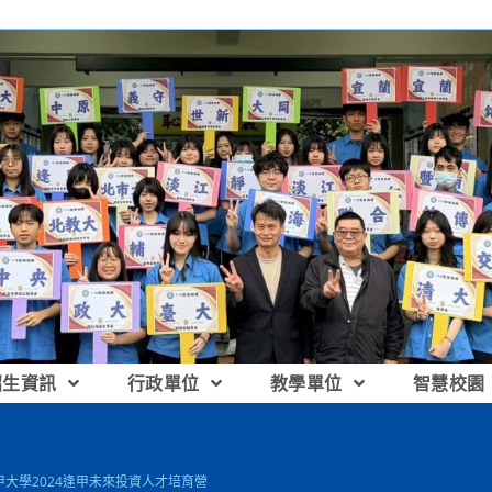
招生資訊
行政單位
教學單位
智慧校園
大學2024逢甲未來投資人才培育營