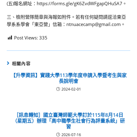
(五)報名網址：https://forms.gle/gK6ZvdWFgapQHuSA7。
三、檢附營隊簡章與海報如附件。若有任何疑問請逕洽東亞
學系系學會「東亞營」信箱：ntnuacecamp@gmail.com。
Post Views:
335
相關內容
【升學資訊】實踐大學113學年度申請入學暨考生與家
長說明會
2024-02-01
［訊息轉知］國立臺灣師範大學訂於115年8月14日
（星期五）辦理「高中職學生社會行為評量系統」研
習
2026-07-16