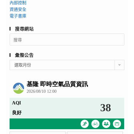
內部控制
資通安全
電子書庫
搜尋網站
Search
for:
彙整公告
彙
選取月份
整
公
告