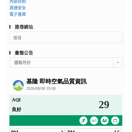
內部控制
資通安全
電子書庫
搜尋網站
Search
for:
彙整公告
彙
選取月份
整
公
告