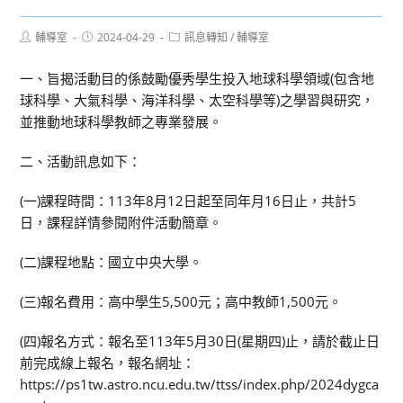
Post
Post
Post
輔導室
2024-04-29
訊息轉知
/
輔導室
author:
published:
category:
一、旨揭活動目的係鼓勵優秀學生投入地球科學領域(包含地
球科學、大氣科學、海洋科學、太空科學等)之學習與研究，
並推動地球科學教師之專業發展。
二、活動訊息如下：
(一)課程時間：113年8月12日起至同年月16日止，共計5
日，課程詳情參閱附件活動簡章。
(二)課程地點：國立中央大學。
(三)報名費用：高中學生5,500元；高中教師1,500元。
(四)報名方式：報名至113年5月30日(星期四)止，請於截止日
前完成線上報名，報名網址：
https://ps1tw.astro.ncu.edu.tw/ttss/index.php/2024dygca