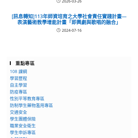
2026-03-26
[訊息轉知]113年師資培育之大學社會責任實踐計畫—
表演藝術教學增能計畫「即興劇與歌唱的融合」
2024-07-16
重點專區
108 課綱
學習歷程
自主學習
防疫專區
性別平等教育專區
防制學生藥物濫用專區
交通安全
學生團體保險
職業安全衛生
學生申訴專區