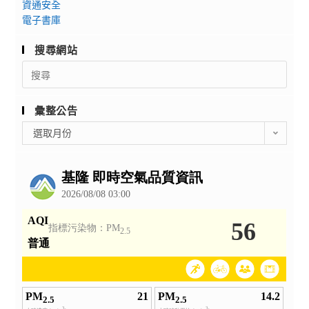
資通安全
電子書庫
搜尋網站
Search
for:
彙整公告
彙
選取月份
整
公
告