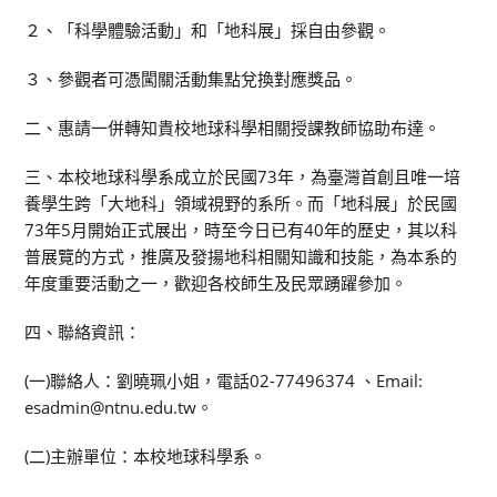
２、「科學體驗活動」和「地科展」採自由參觀。
３、參觀者可憑闖關活動集點兌換對應獎品。
二、惠請一併轉知貴校地球科學相關授課教師協助布達。
三、本校地球科學系成立於民國73年，為臺灣首創且唯一培
養學生跨「大地科」領域視野的系所。而「地科展」於民國
73年5月開始正式展出，時至今日已有40年的歷史，其以科
普展覽的方式，推廣及發揚地科相關知識和技能，為本系的
年度重要活動之一，歡迎各校師生及民眾踴躍參加。
四、聯絡資訊：
(一)聯絡人：劉曉珮小姐，電話02-77496374 、Email:
esadmin@ntnu.edu.tw。
(二)主辦單位：本校地球科學系。