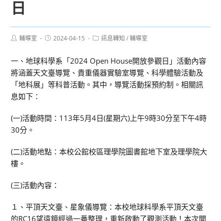
日
Post
Post
Post
輔導室
2024-04-15
訊息轉知
/
輔導室
author:
published:
category:
一、地球科學系「2024 Open House開放參觀日」活動內容
將涵蓋天文臺導覽、貴重儀器實驗室導覽、科學體驗活動及
「地科展」等科普活動。其中，導覽活動採預約制。相關訊
息如下：
(一)活動時間：113年5月4日(星期六)上午9時30分至下午4時
30分。
(二)活動地點：本校公館校區理學院圖書館地下室及理學院大
樓。
(三)活動內容：
１、平頂天文臺、星象儀導覽：本校地球科學系平頂天文臺
的RC16望遠鏡經過一番整理，重新啟動了觀測活動！本次開