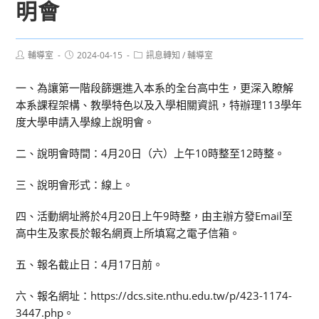
明會
Post
Post
Post
輔導室
2024-04-15
訊息轉知
/
輔導室
author:
published:
category:
一、為讓第一階段篩選進入本系的全台高中生，更深入瞭解
本系課程架構、教學特色以及入學相關資訊，特辦理113學年
度大學申請入學線上說明會。
二、說明會時間：4月20日（六）上午10時整至12時整。
三、說明會形式：線上。
四、活動網址將於4月20日上午9時整，由主辦方發Email至
高中生及家長於報名網頁上所填寫之電子信箱。
五、報名截止日：4月17日前。
六、報名網址：https://dcs.site.nthu.edu.tw/p/423-1174-
3447.php。