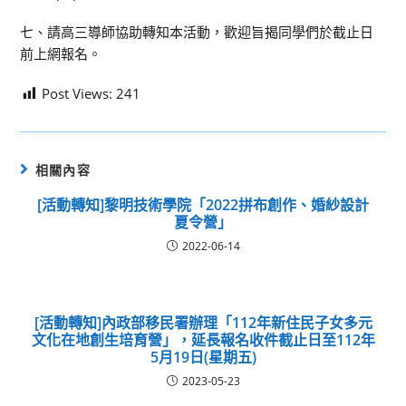
七、請高三導師協助轉知本活動，歡迎旨揭同學們於截止日
前上網報名。
Post Views:
241
相關內容
[活動轉知]黎明技術學院「2022拼布創作、婚紗設計
夏令營」
2022-06-14
[活動轉知]內政部移民署辦理「112年新住民子女多元
文化在地創生培育營」，延長報名收件截止日至112年
5月19日(星期五)
2023-05-23