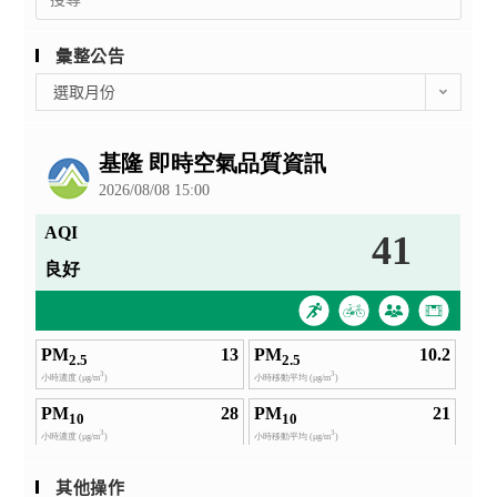
for:
彙整公告
彙
選取月份
整
公
告
其他操作