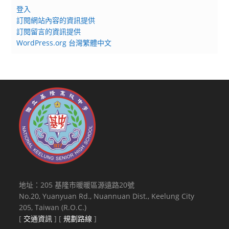
登入
訂閱網站內容的資訊提供
訂閱留言的資訊提供
WordPress.org 台灣繁體中文
地址：205 基隆市暖暖區源遠路20號
No.20, Yuanyuan Rd., Nuannuan Dist., Keelung City
205, Taiwan (R.O.C.)
[
交通資訊
] [
規劃路線
]