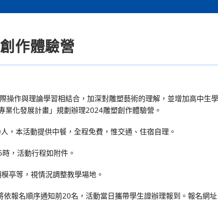
塑創作體驗營
際操作與理論學習相結合，加深對雕塑藝術的理解，並增加高中生
專業化發展計畫」規劃辦理2024雕塑創作體驗營。
0人，本活動提供中餐，全程免費，惟交通、住宿自理。
午5時，活動行程如附件。
翻模亭等，視情況調整教學場地。
，將依報名順序通知前20名，活動當日攜帶學生證辦理報到。報名網址