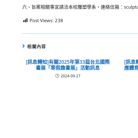
六、旨案相關事宜請洽本校雕塑學系，連絡信箱：sculpture@
Post Views:
238
相關內容
[訊息轉知]有關2025年第33屆台北國際
[訊息
書展「寒假趣書展」活動訊息
應體育
2024-09-27