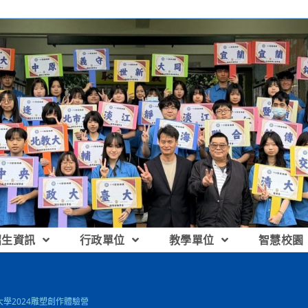
招生資訊
行政單位
教學單位
智慧校園
學2024雕塑創作體驗營