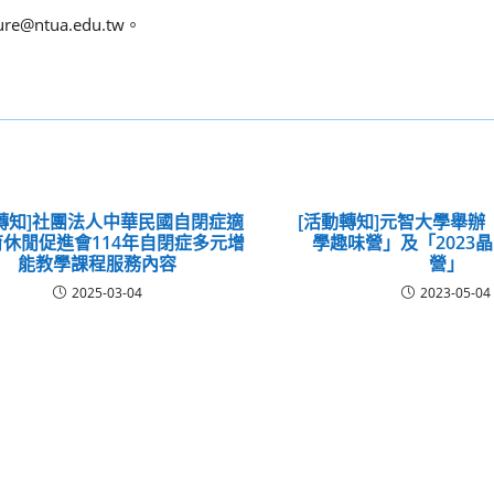
ntua.edu.tw。
轉知]社團法人中華民國自閉症適
[活動轉知]元智大學舉辦「
休閒促進會114年自閉症多元增
學趣味營」及「2023
能教學課程服務內容
營」
2025-03-04
2023-05-04