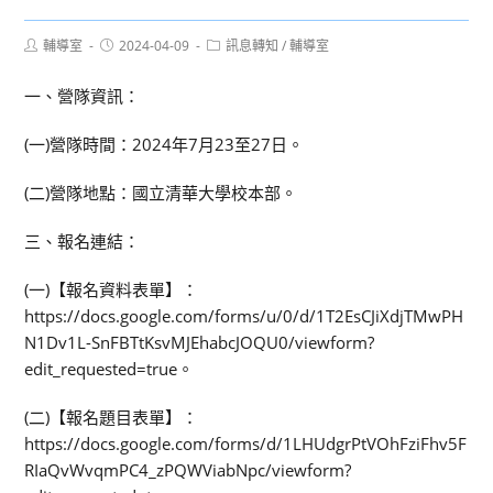
Post
Post
Post
輔導室
2024-04-09
訊息轉知
/
輔導室
author:
published:
category:
一、營隊資訊：
(一)營隊時間：2024年7月23至27日。
(二)營隊地點：國立清華大學校本部。
三、報名連結：
(一)【報名資料表單】：
https://docs.google.com/forms/u/0/d/1T2EsCJiXdjTMwPH
N1Dv1L-SnFBTtKsvMJEhabcJOQU0/viewform?
edit_requested=true。
(二)【報名題目表單】：
https://docs.google.com/forms/d/1LHUdgrPtVOhFziFhv5F
RIaQvWvqmPC4_zPQWViabNpc/viewform?