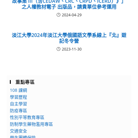
故事集 III（含CEDAW、CRC、CRPD、ICERD）》」
之人權教材電子 出版品，請貴單位參考運用
2024-04-29
淡江大學2024年淡江大學俄國語文學系線上『北』遊
記冬令營
2023-11-30
重點專區
108 課綱
學習歷程
自主學習
防疫專區
性別平等教育專區
防制學生藥物濫用專區
交通安全
學生團體保險