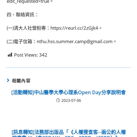
edit_requested=true。
四、聯絡資訊：
(一)清大人社營粉專：https://reurl.cc/2zGjk4。
(二)電子信箱：nthu.hss.summer.camp@gmail.com。
Post Views:
342
相關內容
[活動轉知]中山醫學大學心理系Open Day分享說明會
2023-07-06
[訊息轉知]法務部出版品「《人權搜查客─兩公約人權