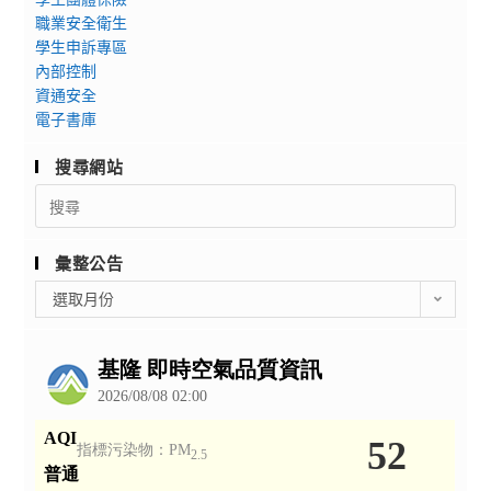
職業安全衛生
學生申訴專區
內部控制
資通安全
電子書庫
搜尋網站
Search
for:
彙整公告
彙
選取月份
整
公
告