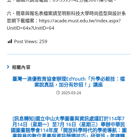
六、簡章與報名表檔案請至明新科技大學時尚造型與設計系
官網下載檔案：https://acade.must.edu.tw/index.aspx?
UnitID=64x?UnitID=64
Post Views:
259
相關內容
臺灣一滴優教育協會辦理EdYouth「升學必殺技：檔
案說真話，加分有妙招！」講座
2025-03-24
[訊息轉知]國立中山大學圖書與資訊處謹訂於114年7
月14日（星期一）至7月 16日（星期三）舉辦中華民
國圖書館學會114年度「開放科學時代的學術導航：圖
書館員的數位素養與資訊篩選技巧」研習班，敬請轉