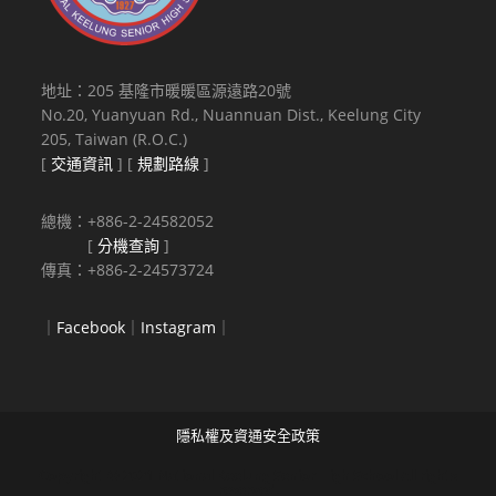
地址：205 基隆市暖暖區源遠路20號
No.20, Yuanyuan Rd., Nuannuan Dist., Keelung City
205, Taiwan (R.O.C.)
[
交通資訊
] [
規劃路線
]
總機：+886-2-24582052
[
分機查詢
]
傳真：+886-2-24573724
｜
Facebook
｜
Instagram
｜
隱私權及資通安全政策
Copyright © 2021 National Keelung Senior High School All rights
reserved.