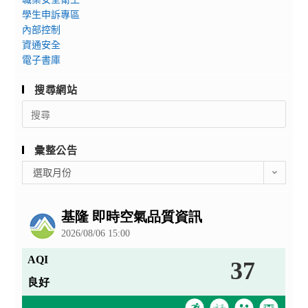
學生申訴專區
內部控制
資通安全
電子書庫
搜尋網站
Search
for:
彙整公告
彙
選取月份
整
公
告