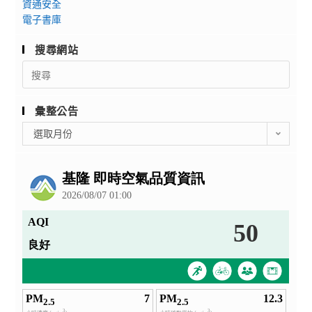
資通安全
電子書庫
搜尋網站
Search
for:
彙整公告
彙
選取月份
整
公
告