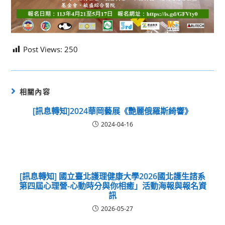
Post Views:
250
相關內容
[訊息轉知]2024華岡藝展《艷麗俄羅斯綺響》
2024-04-16
[訊息轉知] 國立臺北護理健康大學2026國北護生諮系
第四屆心理營-心動時分與你相癒」活動海報與報名資
訊
2026-05-27