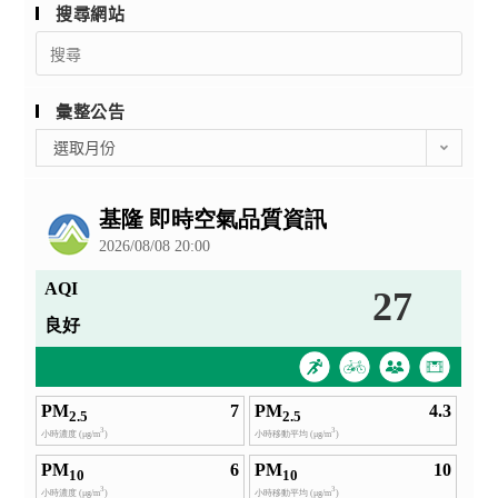
搜尋網站
Search
for:
彙整公告
彙
選取月份
整
公
告