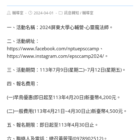
Post
Post
Post
輔導室
2024-04-01
訊息轉知
/
輔導室
author:
published:
category:
一、活動名稱：2024屏東大學心輔營-心靈魔法師。
二、活動網址：
https://www.facebook.com/nptuepsccamp、
https://www.instagram.com/epsccamp2024/。
三、活動期間：113年7月9日(星期二)~7月12日(星期五)。
四、報名費用：
(一)早鳥優惠(即日起至113年4月20日)新臺幣4,200元。
(二)一般費用(113年4月21日~4月30日止)新臺幣4,500元。
五、報名期限：即日起至113年4月30日止。
六、聯絡人及電話：總召黃筱筑(0978902512)。