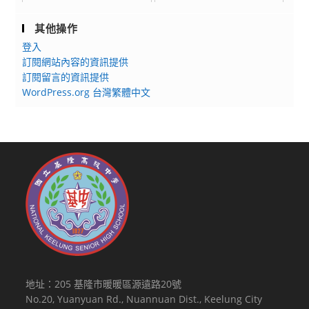
其他操作
登入
訂閱網站內容的資訊提供
訂閱留言的資訊提供
WordPress.org 台灣繁體中文
地址：205 基隆市暖暖區源遠路20號
No.20, Yuanyuan Rd., Nuannuan Dist., Keelung City