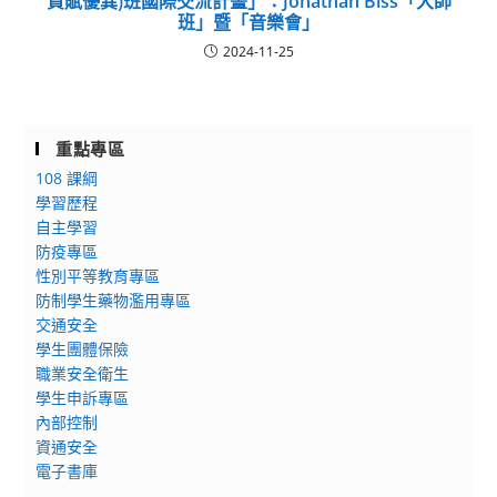
資賦優異)班國際交流計畫」：Jonathan Biss「大師
班」暨「音樂會」
2024-11-25
重點專區
108 課綱
學習歷程
自主學習
防疫專區
性別平等教育專區
防制學生藥物濫用專區
交通安全
學生團體保險
職業安全衛生
學生申訴專區
內部控制
資通安全
電子書庫