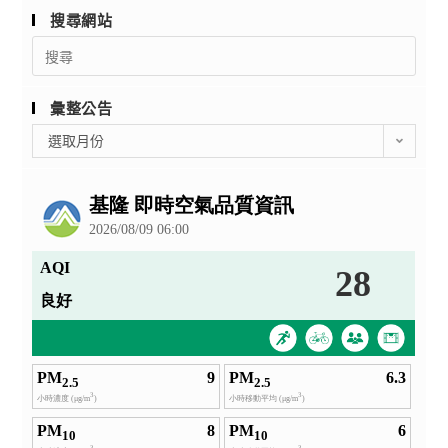
搜尋網站
Search
for:
彙整公告
彙
選取月份
整
公
告