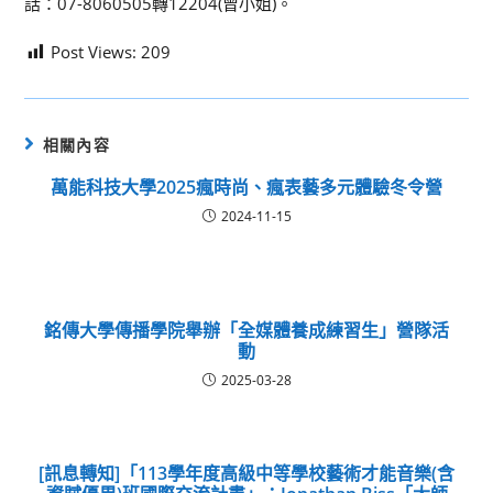
話：07-8060505轉12204(曾小姐)。
Post Views:
209
相關內容
萬能科技大學2025瘋時尚、瘋表藝多元體驗冬令營
2024-11-15
銘傳大學傳播學院舉辦「全媒體養成練習生」營隊活
動
2025-03-28
[訊息轉知]「113學年度高級中等學校藝術才能音樂(含