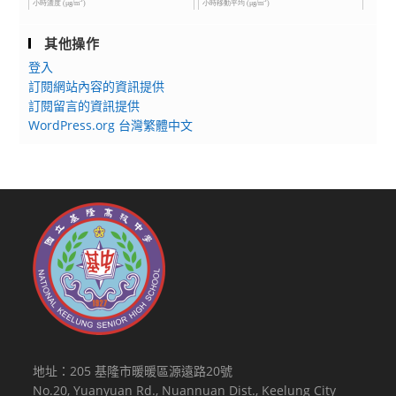
其他操作
登入
訂閱網站內容的資訊提供
訂閱留言的資訊提供
WordPress.org 台灣繁體中文
地址：205 基隆市暖暖區源遠路20號
No.20, Yuanyuan Rd., Nuannuan Dist., Keelung City