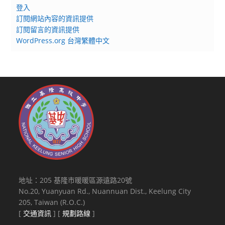
登入
訂閱網站內容的資訊提供
訂閱留言的資訊提供
WordPress.org 台灣繁體中文
地址：205 基隆市暖暖區源遠路20號
No.20, Yuanyuan Rd., Nuannuan Dist., Keelung City
205, Taiwan (R.O.C.)
[
交通資訊
] [
規劃路線
]