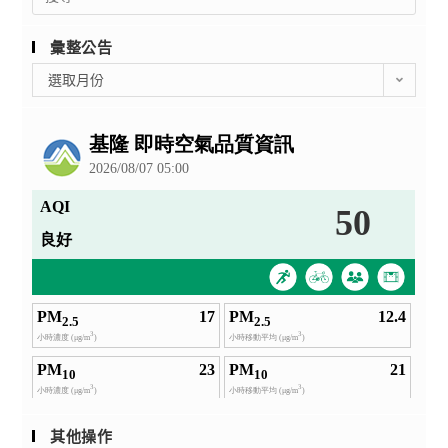
for:
彙整公告
彙
選取月份
整
公
告
其他操作