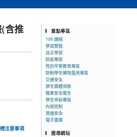
畫(含推
重點專區
108 課綱
學習歷程
自主學習
防疫專區
性別平等教育專區
防制學生藥物濫用專區
交通安全
學生團體保險
職業安全衛生
學生申訴專區
內部控制
資通安全
電子書庫
典禮注意事項
搜尋網站