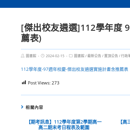
[傑出校友遴選]112學年度
薦表)
Post
Post
Post
圖書館
2024-02-15
圖書館
/
最新公告
/
置頂公告
/
行政
author:
published:
category:
112學年度-97週年校慶-傑出校友遴選實施計畫含推薦表
Post Views:
273
相關內容
【期考訊息】112學年度第2學期高一
【高
高二期末考日程表及範圍