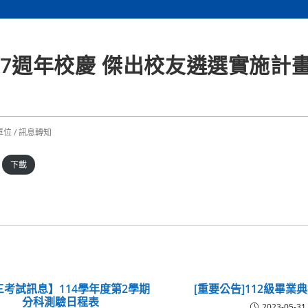
 97週年校慶 傑出校友遴選實施計
單位
/
訊息轉知
下載
三考試訊息】114學年度第2學期
[重要公告]112級畢業
分科測驗日程表
2023-05-31