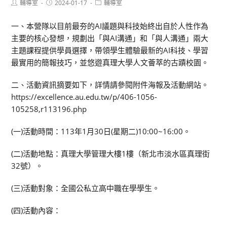
Post
Post
Post
輔導室
2024-01-17
輔導室
author:
published:
category:
一、本營隊以目前最夯的AI議題與科技始終出自於人性作為
主要的核心發想，規劃出「與AI溝通」和「與人溝通」兩大
主題課程提供學員選擇，帶領學生體驗最新的AI科技、學習
最實用的簡報技巧，並悠遊真理大學人文薈萃的古蹟校園。
二、活動資訊摘要如下，詳情請參閱附件海報及活動網站。
https://excellence.au.edu.tw/p/406-1056-
105258,r113196.php
(一)活動時間：113年1月30日(星期二)10:00~16:00。
(二)活動地點：真理大學管理大樓1樓（新北市淡水區真理街
32號）。
(三)活動對象：全國公私立高中職在學學生。
(四)活動內容：