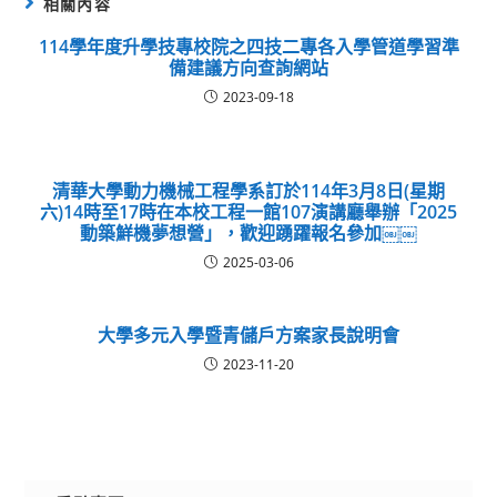
相關內容
114學年度升學技專校院之四技二專各入學管道學習準
備建議方向查詢網站
2023-09-18
清華大學動力機械工程學系訂於114年3月8日(星期
六)14時至17時在本校工程一館107演講廳舉辦「2025
動築鮮機夢想營」，歡迎踴躍報名參加￼￼
2025-03-06
大學多元入學暨青儲戶方案家長說明會
2023-11-20