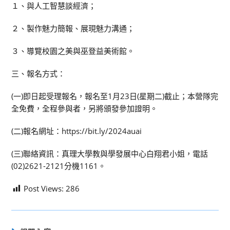
１、與人工智慧談經濟；
２、製作魅力簡報、展現魅力溝通；
３、導覽校園之美與巫登益美術館。
三、報名方式：
(一)即日起受理報名，報名至1月23日(星期二)截止；本營隊完
全免費，全程參與者，另將頒發參加證明。
(二)報名網址：https://bit.ly/2024auai
(三)聯絡資訊：真理大學教與學發展中心白翔君小姐，電話
(02)2621-2121分機1161。
Post Views:
286