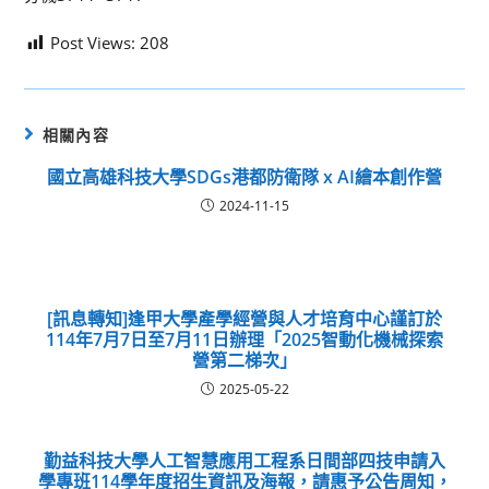
Post Views:
208
相關內容
國立高雄科技大學SDGs港都防衛隊 x AI繪本創作營
2024-11-15
[訊息轉知]逢甲大學產學經營與人才培育中心謹訂於
114年7月7日至7月11日辦理「2025智動化機械探索
營第二梯次」
2025-05-22
勤益科技大學人工智慧應用工程系日間部四技申請入
學專班114學年度招生資訊及海報，請惠予公告周知，