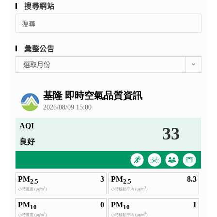
搜尋網站
Search
for:
彙整公告
彙
選取月份
整
公
告