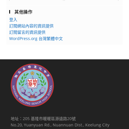
其他操作
登入
訂閱網站內容的資訊提供
訂閱留言的資訊提供
WordPress.org 台灣繁體中文
地址：205 基隆市暖暖區源遠路20號
No.20, Yuanyuan Rd., Nuannuan Dist., Keelung City