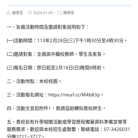
Post
Post
Post
輔導室
2024-01-09
輔導室
author:
published:
category:
一、旨揭活動時間及邀請對象說明如下：
(一)活動時間：113年2月28日(三)下午1時30分至4時30分。
(二)邀請對象：全國高中職校教師、學生及家長。
(三)報名日期：即日起至2月18日(日)晚間8時前。
二、活動地點：本校校園。
三、活動報名網址：https://reurl.cc/M4b83p。
四、活動文宣如附件1，敦請協助轉知貴校師生。
五、貴校若有升學相關活動或學習歷程備審資料準備宣導等
服務需求，歡迎與本校招生處聯繫，聯絡電話：07-3426031
分機3711~3717。