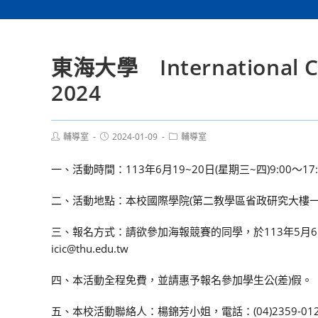
東海大學 International Con
2024
Post
Post
Post
輔導室
2024-01-09
輔導室
author:
published:
category:
一、活動時間：113年6月19~20日(星期三~四)9:00～17:
二、活動地點：本校國際學院(第二教學區省政研究大樓一樓PG
三、報名方式：請欲參加海報競賽的同學，於113年5月6日(星
icic@thu.edu.tw
四、本活動全程免費，並請惠予報名參加學生公(差)假。
五、本校活動聯絡人：楊錦芳小姐，電話：(04)2359-012