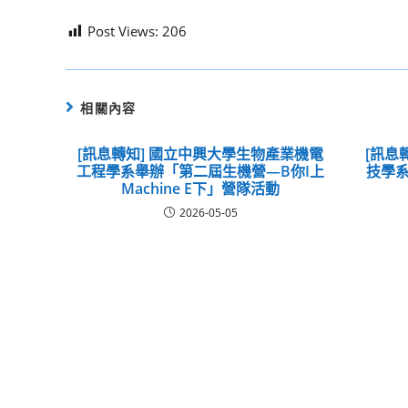
Post Views:
206
相關內容
[訊息轉知] 國立中興大學生物產業機電
[訊息
工程學系舉辦「第二屆生機營—B你I上
技學系
Machine E下」營隊活動
2026-05-05