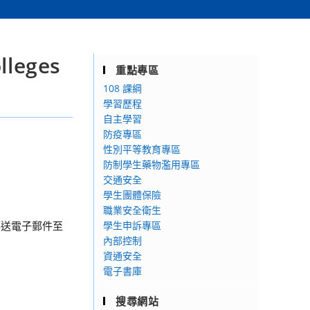
lleges
重點專區
108 課綱
學習歷程
自主學習
防疫專區
性別平等教育專區
防制學生藥物濫用專區
交通安全
學生團體保險
職業安全衛生
並傳送電子郵件至
學生申訴專區
內部控制
資通安全
電子書庫
搜尋網站