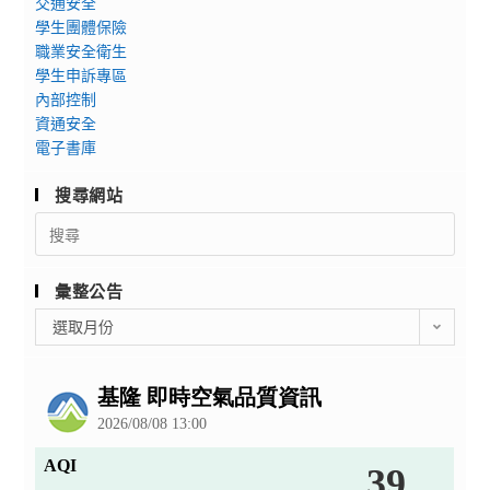
交通安全
學生團體保險
職業安全衛生
學生申訴專區
內部控制
資通安全
電子書庫
搜尋網站
Search
for:
彙整公告
彙
選取月份
整
公
告