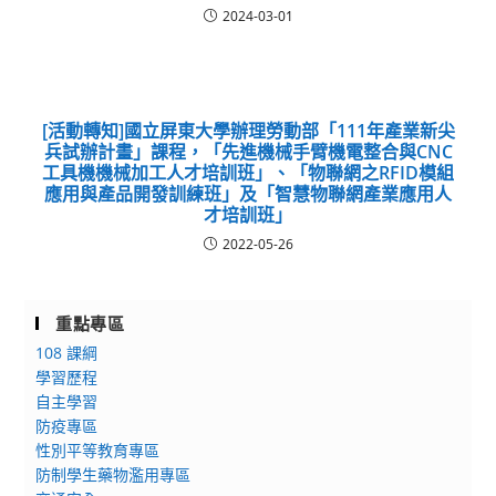
2024-03-01
[活動轉知]國立屏東大學辦理勞動部「111年產業新尖
兵試辦計畫」課程，「先進機械手臂機電整合與CNC
工具機機械加工人才培訓班」、「物聯網之RFID模組
應用與產品開發訓練班」及「智慧物聯網產業應用人
才培訓班」
2022-05-26
重點專區
108 課綱
學習歷程
自主學習
防疫專區
性別平等教育專區
防制學生藥物濫用專區