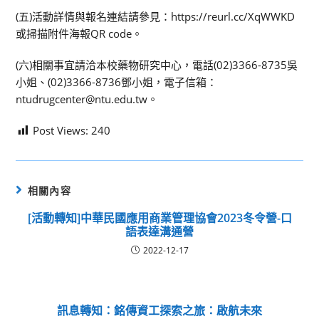
(五)活動詳情與報名連結請參見：https://reurl.cc/XqWWKD
或掃描附件海報QR code。
(六)相關事宜請洽本校藥物研究中心，電話(02)3366-8735吳
小姐、(02)3366-8736鄧小姐，電子信箱：
ntudrugcenter@ntu.edu.tw。
Post Views:
240
相關內容
[活動轉知]中華民國應用商業管理協會2023冬令營-口
語表達溝通營
2022-12-17
訊息轉知：銘傳資工探索之旅：啟航未來