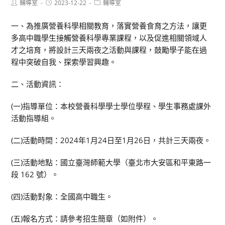
Post
Post
Post
輔導室
2023-12-22
輔導室
author:
published:
category:
一、為推廣營養科學相關教育，落實營養食育之方法，讓更
多高中職學生接觸營養科學專業課程，以及促進相關領域人
才之培育，將設計三天兩夜之活動與課程，鼓勵學子能在過
程中突破自我、探索學習興趣。
二、活動資訊：
(一)指導單位：本校營養科學學士學位學程、學生事務處課外
活動指導組。
(二)活動時間：2024年1月24日至1月26日，共計三天兩夜。
(三)活動地點：國立臺灣師範大學（臺北市大安區和平東路一
段 162 號）。
(四)活動對象：全國高中職生。
(五)報名方式：請參考招生簡章（如附件）。