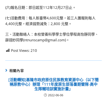
(六)報名日期：即日起至112年12月27日止。
(七)活動費用：每人新臺幣4,600元整，若三人團報則每人
4,400元整，經濟弱勢減免：2,800 元整。
三、活動聯絡人：本校營養科學學士學位學程高怡靜同學、
薛翊妙同學(ntnunscamp@gmail.com)。
Post Views:
210
相關內容
[活動轉知]基隆市政府原住民族教育資源中心（以下簡
稱原教中心）辦理「111年度原生部落暑期營隊-高中
生隊輔培訓實施計畫」
2022-06-06