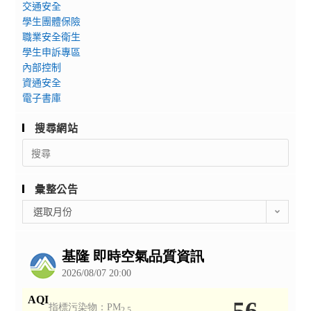
交通安全
學生團體保險
職業安全衛生
學生申訴專區
內部控制
資通安全
電子書庫
搜尋網站
Search
for:
彙整公告
彙
選取月份
整
公
告