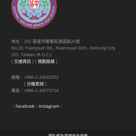
地址：205 基隆市暖暖區源遠路20號
No.20, Yuanyuan Rd., Nuannuan Dist., Keelung City
205, Taiwan (R.O.C.)
[
交通資訊
] [
規劃路線
]
總機：+886-2-24582052
[
分機查詢
]
傳真：+886-2-24573724
｜
Facebook
｜
Instagram
｜
隱私權及資通安全政策