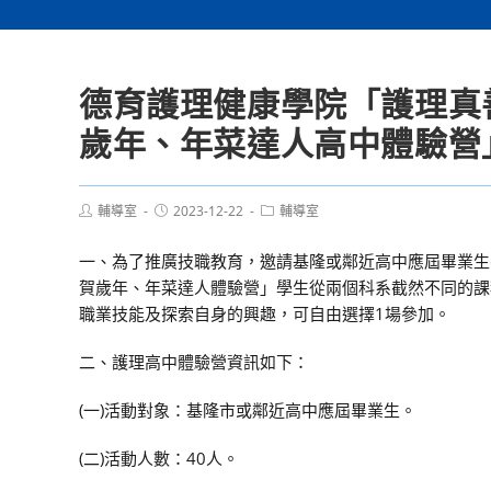
德育護理健康學院「護理真
歲年、年菜達人高中體驗營
Post
Post
Post
輔導室
2023-12-22
輔導室
author:
published:
category:
一、為了推廣技職教育，邀請基隆或鄰近高中應屆畢業生
賀歲年、年菜達人體驗營」學生從兩個科系截然不同的課
職業技能及探索自身的興趣，可自由選擇1場參加。
二、護理高中體驗營資訊如下：
(一)活動對象：基隆市或鄰近高中應屆畢業生。
(二)活動人數：40人。