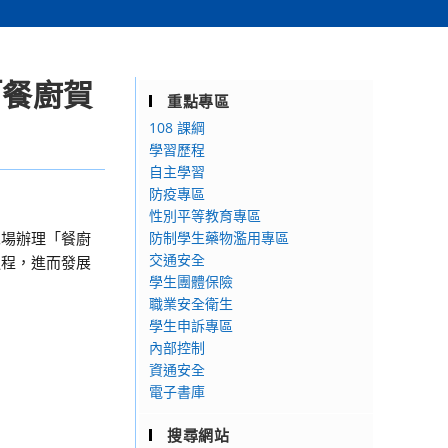
「餐廚賀
重點專區
108 課綱
學習歷程
自主學習
防疫專區
性別平等教育專區
二場辦理「餐廚
防制學生藥物濫用專區
交通安全
過程，進而發展
學生團體保險
職業安全衛生
學生申訴專區
內部控制
資通安全
電子書庫
搜尋網站