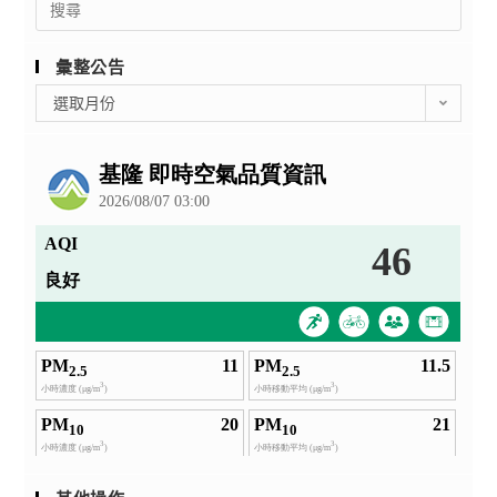
for:
彙整公告
彙
選取月份
整
公
告