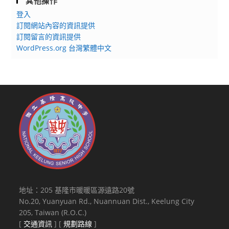
其他操作
登入
訂閱網站內容的資訊提供
訂閱留言的資訊提供
WordPress.org 台灣繁體中文
地址：205 基隆市暖暖區源遠路20號
No.20, Yuanyuan Rd., Nuannuan Dist., Keelung City
205, Taiwan (R.O.C.)
[
交通資訊
] [
規劃路線
]