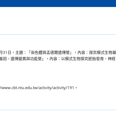
至1月31日，主題：「染色體與孟德爾遺傳營」，內容：探究模式生物
：「基因、遺傳變異與功能營」，內容：以模式生物探究胚胎發育、神
cbt.ntu.edu.tw/activity/activity/191。