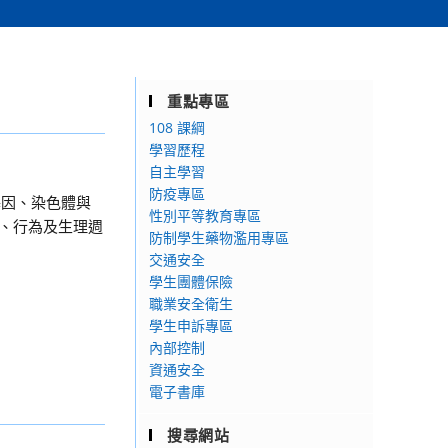
重點專區
108 課綱
學習歷程
自主學習
防疫專區
基因、染色體與
性別平等教育專區
經、行為及生理週
防制學生藥物濫用專區
交通安全
學生團體保險
職業安全衛生
學生申訴專區
內部控制
資通安全
電子書庫
搜尋網站