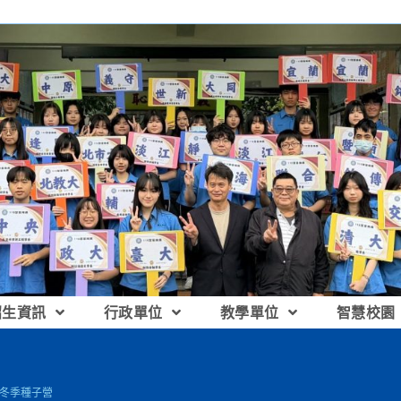
招生資訊
行政單位
教學單位
智慧校園
爾冬季種子營