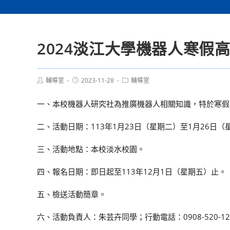
2024淡江大學機器人寒假
Post
Post
Post
輔導室
2023-11-28
輔導室
author:
published:
category:
一、本校機器人研究社為推廣機器人相關知識，特於寒假
二、活動日期：113年1月23日（星期二）至1月26日（
三、活動地點：本校淡水校園。
四、報名日期：即日起至113年12月1日（星期五）止。
五、檢送活動簡章。
六、活動負責人：朱芸卉同學；行動電話：0908-520-12