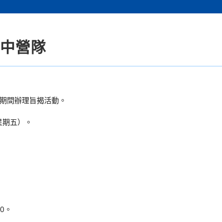
高中營隊
期間辦理旨揭活動。
星期五）。
0。