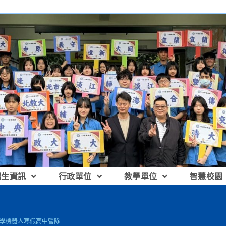
招生資訊
行政單位
教學單位
智慧校園
大學機器人寒假高中營隊