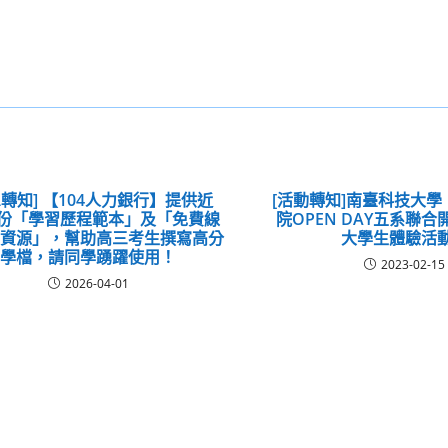
息轉知] 【104人力銀行】提供近
[活動轉知]南臺科技大
00份「學習歷程範本」及「免費線
院OPEN DAY五系聯
音資源」，幫助高三考生撰寫高分
大學生體驗活
學檔，請同學踴躍使用！
2023-02-15
2026-04-01