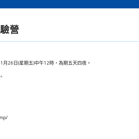
體驗營
年1月26日(星期五)中午12時，為期五天四夜。
。
mp/