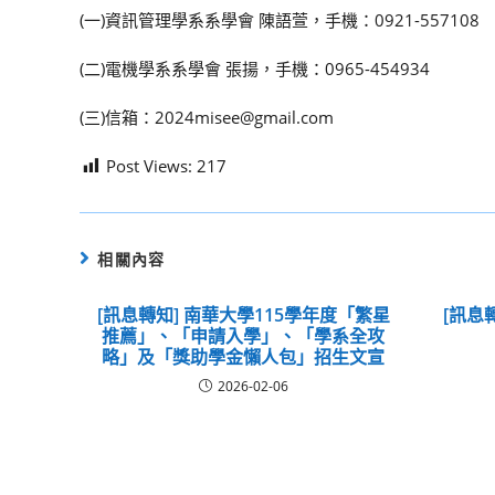
(一)資訊管理學系系學會 陳語萱，手機：0921-557108
(二)電機學系系學會 張揚，手機：0965-454934
(三)信箱：2024misee@gmail.com
Post Views:
217
相關內容
[訊息轉知] 南華大學115學年度「繁星
[訊息
推薦」、「申請入學」、「學系全攻
略」及「獎助學金懶人包」招生文宣
2026-02-06