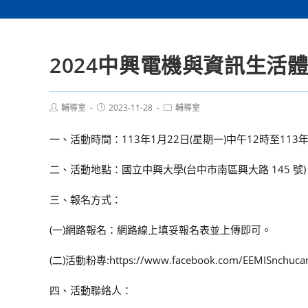
2024中興電機與資訊生活
Post
Post
Post
輔導室
2023-11-28
輔導室
author:
published:
category:
一、活動時間：113年1月22日(星期一)中午12時至113
二、活動地點：國立中興大學(台中市南區興大路 145 號)
三、報名方式：
(一)網路報名：網路線上填妥報名表並上傳即可。
(二)活動粉專:https://www.facebook.com/EEMISnchuca
四、活動聯絡人：