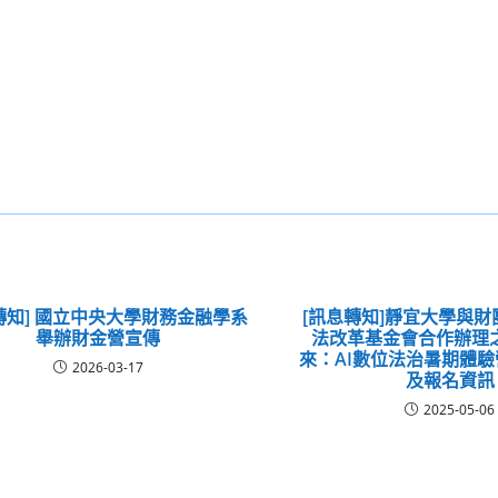
轉知] 國立中央大學財務金融學系
[訊息轉知]靜宜大學與
舉辦財金營宣傳
法改革基金會合作辦理
來：AI數位法治暑期體
2026-03-17
及報名資訊
2025-05-06