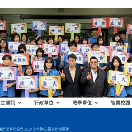
招生資訊
行政單位
教學單位
智慧校園
商業管理協會 2024冬令營-口語表達溝通營