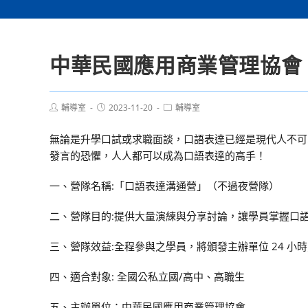
中華民國應用商業管理協會 
Post
Post
Post
輔導室
2023-11-20
輔導室
author:
published:
category:
無論是升學口試或求職面談，口語表達已經是現代人不可
發言的恐懼，人人都可以成為口語表達的高手！
一、營隊名稱:「口語表達溝通營」（不過夜營隊）
二、營隊目的:提供大量演練與分享討論，讓學員掌握口
三、營隊效益:全程參與之學員，將頒發主辦單位 24 小
四、適合對象: 全國公私立國/高中、高職生
五、主辦單位：中華民國應用商業管理協會