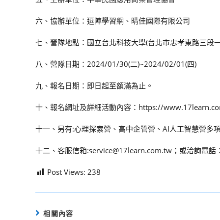
六、協辦單位：逗陣學習網、晴佳國際有限公司
七、營隊地點：國立台北科技大學(台北市忠孝東路三段一
八、營隊日期：2024/01/30(二)~2024/02/01(四)
九、報名日期：即日起至額滿為止。
十、報名網址及詳細活動內容：https://www.17learn.co
十一、另有:心理探索營、高中企管營、AI人工智慧營多
十二、客服信箱:service@17learn.com.tw；或洽詢電話：02
Post Views:
238
相關內容