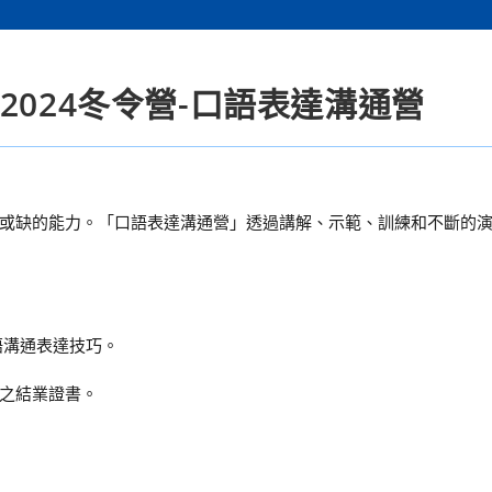
2024冬令營-口語表達溝通營
或缺的能力。「口語表達溝通營」透過講解、示範、訓練和不斷的
語溝通表達技巧。
時之結業證書。