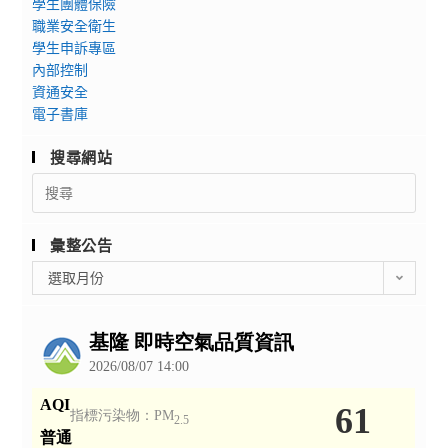
學生團體保險
職業安全衛生
學生申訴專區
內部控制
資通安全
電子書庫
搜尋網站
Search
for:
彙整公告
彙
選取月份
整
公
告