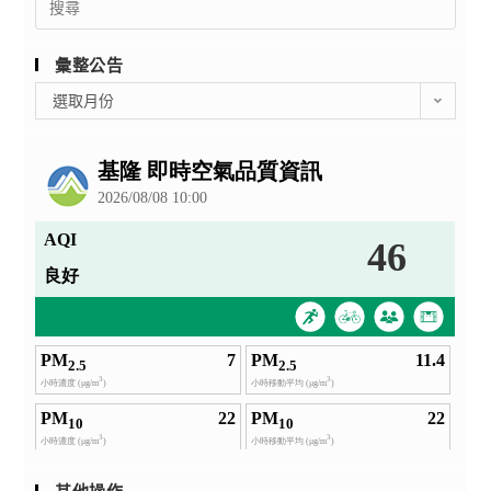
for:
彙整公告
彙
選取月份
整
公
告
其他操作