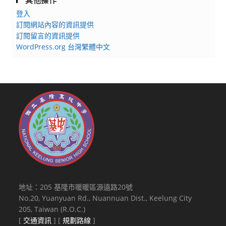
登入
訂閱網站內容的資訊提供
訂閱留言的資訊提供
WordPress.org 台灣繁體中文
地址：205 基隆市暖暖區源遠路20號
No.20, Yuanyuan Rd., Nuannuan Dist., Keelung City
205, Taiwan (R.O.C.)
[
交通資訊
] [
規劃路線
]