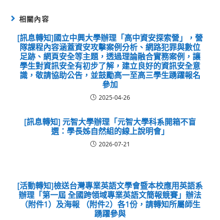
相關內容
[訊息轉知]國立中興大學辦理「高中資安探索營」，營
隊課程內容涵蓋資安攻擊案例分析、網路犯罪與數位
足跡、網頁安全等主題，透過理論融合實務案例，讓
學生對資訊安全有初步了解，建立良好的資訊安全意
識，敬請協助公告，並鼓勵高一至高三學生踴躍報名
參加
2025-04-26
[訊息轉知] 元智大學辦理「元智大學科系開箱不盲
選：學長姊自然組的線上說明會」
2026-07-21
[活動轉知]檢送台灣專業英語文學會暨本校應用英語系
辦理「第一屆 全國跨領域專業英語文簡報競賽」辦法
（附件1）及海報 （附件2）各1份，請轉知所屬師生
踴躍參與