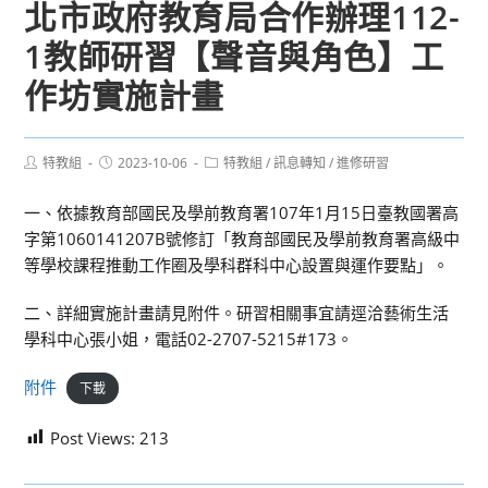
北市政府教育局合作辦理112-
1教師研習【聲音與角色】工
作坊實施計畫
Post
Post
Post
特教組
2023-10-06
特教組
/
訊息轉知
/
進修研習
author:
published:
category:
一、依據教育部國民及學前教育署107年1月15日臺教國署高
字第1060141207B號修訂「教育部國民及學前教育署高級中
等學校課程推動工作圈及學科群科中心設置與運作要點」。
二、詳細實施計畫請見附件。研習相關事宜請逕洽藝術生活
學科中心張小姐，電話02-2707-5215#173。
附件
下載
Post Views:
213