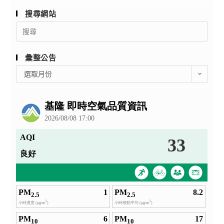
搜尋網站
Search
for:
彙整公告
彙
選取月份
整
公
告