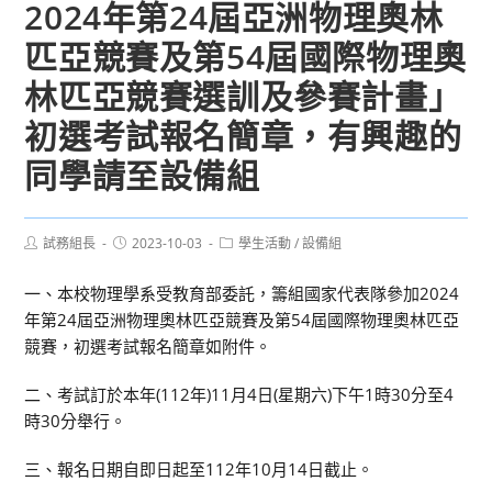
2024年第24屆亞洲物理奧林
匹亞競賽及第54屆國際物理奧
林匹亞競賽選訓及參賽計畫」
初選考試報名簡章，有興趣的
同學請至設備組
Post
Post
Post
試務組長
2023-10-03
學生活動
/
設備組
author:
published:
category:
一、本校物理學系受教育部委託，籌組國家代表隊參加2024
年第24屆亞洲物理奧林匹亞競賽及第54屆國際物理奧林匹亞
競賽，初選考試報名簡章如附件。
二、考試訂於本年(112年)11月4日(星期六)下午1時30分至4
時30分舉行。
三、報名日期自即日起至112年10月14日截止。