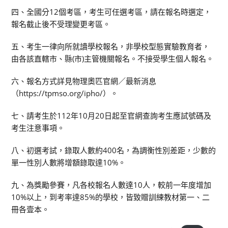
四、全國分12個考區，考生可任選考區，請在報名時選定，
報名截止後不受理變更考區。
五、考生一律向所就讀學校報名，非學校型態實驗教育者，
由各該直轄市、縣(市)主管機關報名。不接受學生個人報名。
六、報名方式詳見物理奧匹官網／最新消息
（https://tpmso.org/ipho/）。
七、請考生於112年10月20日起至官網查詢考生應試號碼及
考生注意事項。
八、初選考試，錄取人數約400名，為調衡性別差距，少數的
單一性別人數將增額錄取達10%。
九、為獎勵參賽，凡各校報名人數達10人，較前一年度增加
10%以上，到考率達85%的學校，皆致贈訓練教材第一、二
冊各壹本。