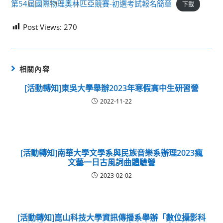
第54屆國際物理奧林匹亞競賽-初選考試報名簡章
下載
Post Views:
270
相關內容
[活動轉知]東吳大學舉辦2023年寒假高中生研習營
2022-11-22
[活動轉知]南華大學文學系與民族音樂系辦理2023瘋
文藝一日古風詞曲體驗營
2023-02-02
[活動轉知]崑山科技大學資訊傳播系舉辦「數位攝影科