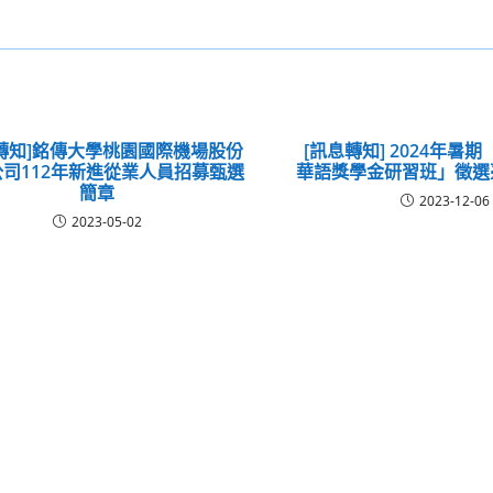
轉知]銘傳大學桃園國際機場股份
[訊息轉知] 2024年暑
司112年新進從業人員招募甄選
華語獎學金研習班」徵選
簡章
2023-12-06
2023-05-02