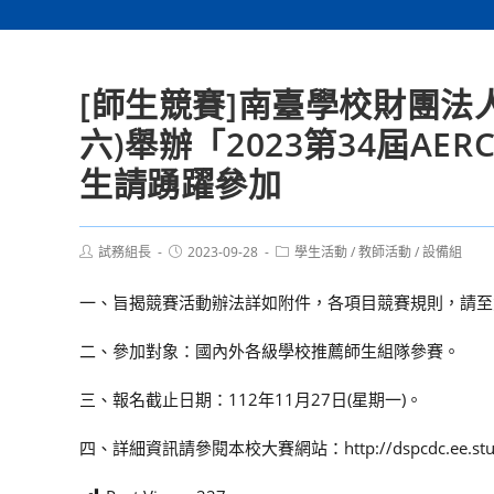
[師生競賽]南臺學校財團法人
六)舉辦「2023第34屆A
生請踴躍參加
Post
Post
Post
試務組長
2023-09-28
學生活動
/
教師活動
/
設備組
author:
published:
category:
一、旨揭競賽活動辦法詳如附件，各項目競賽規則，請至競賽官方網站
二、參加對象：國內外各級學校推薦師生組隊參賽。
三、報名截止日期：112年11月27日(星期一)。
四、詳細資訊請參閱本校大賽網站：http://dspcdc.ee.stust