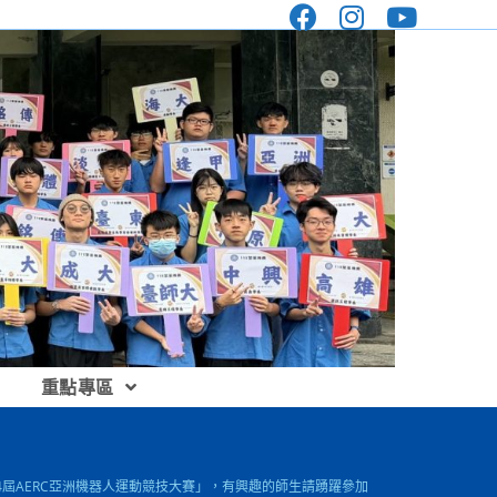
重點專區
第34屆AERC亞洲機器人運動競技大賽」，有興趣的師生請踴躍參加