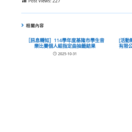
Post Views:
227
相關內容
［訊息轉知］114學年度基隆市學生音
[活動
樂比賽個人組指定曲抽籤結果
有限公
2025-10-31