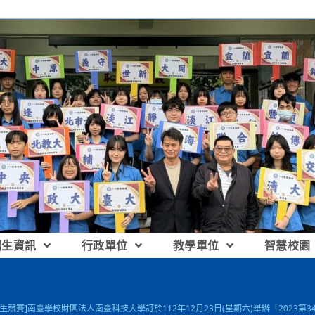
招生資訊
行政單位
教學單位
智慧校園
師生競賽]南臺學校財團法人南臺科技大學訂於112年12月23日(星期六)舉辦「2023