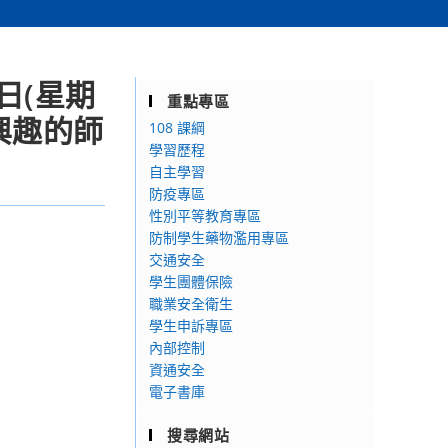
日(星期
重點專區
興趣的師
108 課綱
學習歷程
自主學習
防疫專區
性別平等教育專區
防制學生藥物濫用專區
交通安全
學生團體保險
職業安全衛生
學生申訴專區
內部控制
資通安全
電子書庫
搜尋網站