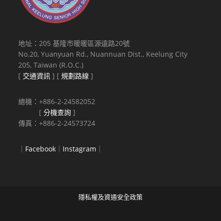
地址：205 基隆市暖暖區源遠路20號
No.20, Yuanyuan Rd., Nuannuan Dist., Keelung City
205, Taiwan (R.O.C.)
[
交通資訊
] [
規劃路線
]
總機：+886-2-24582052
[
分機查詢
]
傳真：+886-2-24573724
｜
Facebook
｜
Instagram
｜
隱私權及資通安全政策
Copyright © 2021 National Keelung Senior High School All rights