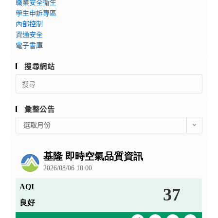
職業安全衛生
學生申訴專區
內部控制
資通安全
電子書庫
搜尋網站
Search
for:
彙整公告
彙
選取月份
整
公
告