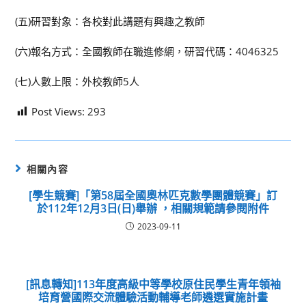
(五)研習對象：各校對此講題有興趣之教師
(六)報名方式：全國教師在職進修網，研習代碼：4046325
(七)人數上限：外校教師5人
Post Views:
293
相關內容
[學生競賽]「第58屆全國奧林匹克數學團體競賽」訂
於112年12月3日(日)舉辦 ，相關規範請參閱附件
2023-09-11
[訊息轉知]113年度高級中等學校原住民學生青年領袖
培育營國際交流體驗活動輔導老師遴選實施計畫