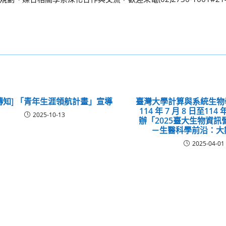
轉知] 「青年生涯領航計畫」宣導
臺灣大學計算與系統生物
114 年 7 月 8 日至114 
2025-10-13
辦「2025臺大生物資
－生醫科學前沿：大數據
2025-04-01