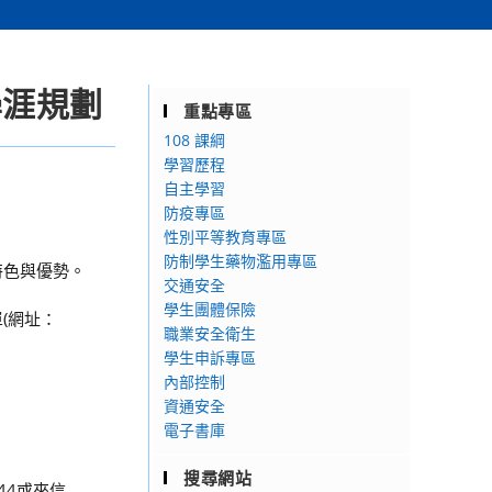
學涯規劃
重點專區
108 課綱
學習歷程
自主學習
防疫專區
性別平等教育專區
防制學生藥物濫用專區
特色與優勢。
交通安全
學生團體保險
(網址：
職業安全衛生
學生申訴專區
內部控制
資通安全
電子書庫
搜尋網站
44或來信