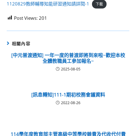
1120829教師輔導知能研習通知請詳閱-1
下載
Post Views:
201
相關內容
[中元普渡通知] 一年一度的普渡即將到來啦~歡迎本校
全體教職員工參加報名~
2025-08-05
[訊息轉知]111-1期初校務會議資料
2022-08-26
114學年度教育部主管高級中等學校雜費及代收代付費