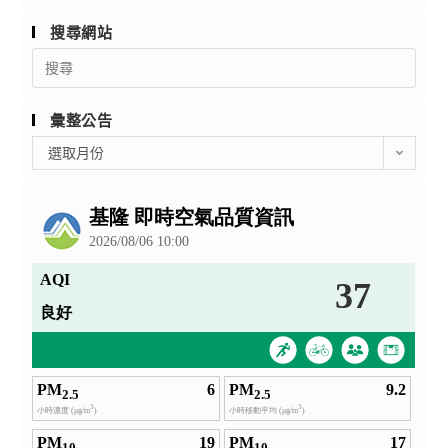
搜尋網站
Search
for:
彙整公告
彙
選取月份
整
公
告