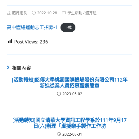
Post
Post
Post
體育組長
2022-10-28
學生活動
/
體育組
author:
published:
category:
高中體總運動志工招募-1
下載
Post Views:
236
相關內容
[活動轉知]銘傳大學桃園國際機場股份有限公司112年
新進從業人員招募甄選簡章
2023-05-02
[活動轉知]國立清華大學資訊工程學系於111年9月17
日(六)辦理「虛擬樂手製作工作坊
2022-08-31