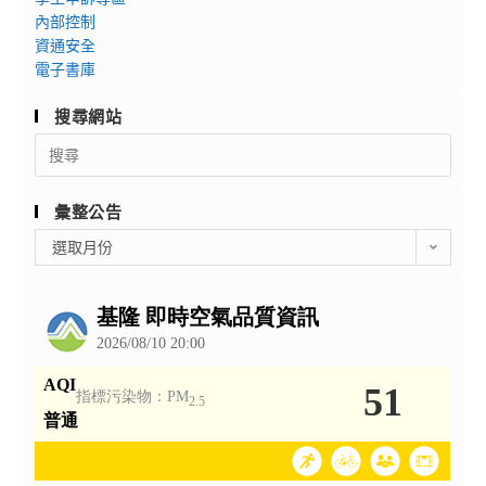
內部控制
資通安全
電子書庫
搜尋網站
Search
for:
彙整公告
彙
選取月份
整
公
告